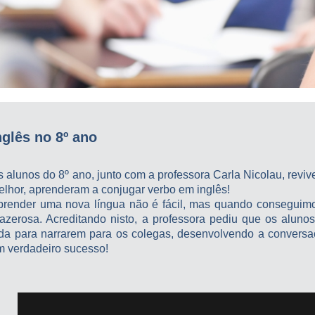
nglês no 8º ano
 alunos do 8º ano, junto com a professora Carla Nicolau, revi
elhor, aprenderam a conjugar verbo em inglês!
prender uma nova língua não é fácil, mas quando conseguimos i
razerosa. Acreditando nisto, a professora pediu que os alun
ida para narrarem para os colegas, desenvolvendo a conversaç
m verdadeiro sucesso!