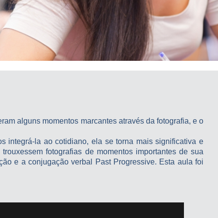
veram alguns momentos marcantes através da fotografia, e o
ntegrá-la ao cotidiano, ela se torna mais significativa e
os trouxessem fotografias de momentos importantes de sua
ão e a conjugação verbal Past Progressive. Esta aula foi