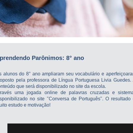
prendendo Parônimos: 8° ano
s alunos do 8° ano ampliaram seu vocabulário e aperfeiçoar
roposto pela professora de Língua Portuguesa Livia Guedes.
nteúdo que será disponibilizado no site da escola.
través uma jogada online de palavras cruzadas e sistem
isponibilizado no site "Conversa de Português". O resultado
uito estudo e motivação!