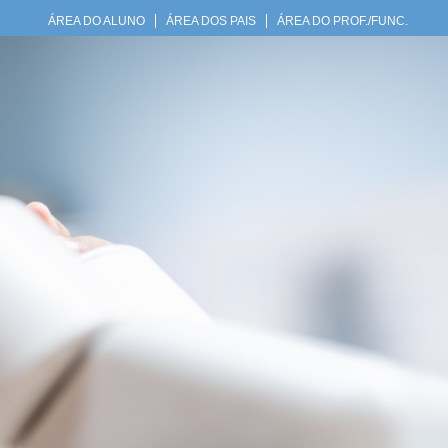
ÁREA DO ALUNO
ÁREA DOS PAIS
ÁREA DO PROF./FUNC.