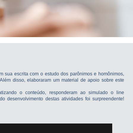
am sua escrita com o estudo dos parônimos e homônimos,
 Além disso, elaboraram um material de apoio sobre este
atizando o conteúdo, responderam ao simulado o line
 do desenvolvimento destas atividades foi surpreendente!