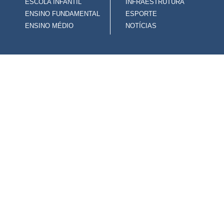
ESCOLA INFANTIL
INFRAESTRUTURA
ENSINO FUNDAMENTAL
ESPORTE
ENSINO MÉDIO
NOTÍCIAS