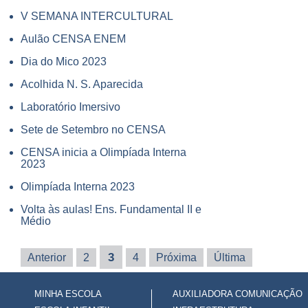
V SEMANA INTERCULTURAL
Aulão CENSA ENEM
Dia do Mico 2023
Acolhida N. S. Aparecida
Laboratório Imersivo
Sete de Setembro no CENSA
CENSA inicia a Olimpíada Interna
2023
Olimpíada Interna 2023
Volta às aulas! Ens. Fundamental II e
Médio
3
Anterior
2
4
Próxima
Última
MINHA ESCOLA
AUXILIADORA COMUNICAÇÃO