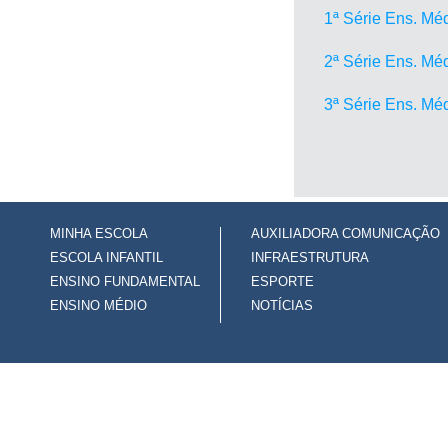
1ª Série Ens. Mé
2ª Série Ens. Mé
3ª Série Ens. Mé
MINHA ESCOLA
AUXILIADORA COMUNICAÇÃO
ESCOLA INFANTIL
INFRAESTRUTURA
ENSINO FUNDAMENTAL
ESPORTE
ENSINO MÉDIO
NOTÍCIAS