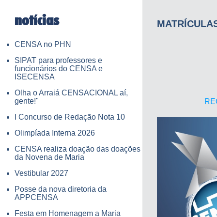
notícias
MATRÍCULAS
CENSA no PHN
SIPAT para professores e
funcionários do CENSA e
ISECENSA
Olha o Arraiá CENSACIONAL aí,
gente!"
REQ
I Concurso de Redação Nota 10
Olimpíada Interna 2026
CENSA realiza doação das doações
da Novena de Maria
Vestibular 2027
Posse da nova diretoria da
APPCENSA
Festa em Homenagem a Maria