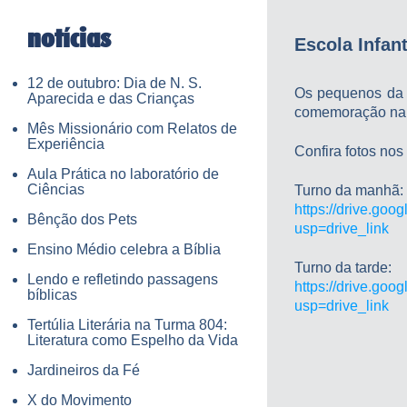
notícias
Escola Infan
12 de outubro: Dia de N. S.
Os pequenos da E
Aparecida e das Crianças
comemoração na q
Mês Missionário com Relatos de
Experiência
Confira fotos nos 
Aula Prática no laboratório de
Ciências
Turno da manhã:
https://drive.go
Bênção dos Pets
usp=drive_link
Ensino Médio celebra a Bíblia
Turno da tarde:
Lendo e refletindo passagens
https://drive.go
bíblicas
usp=drive_link
Tertúlia Literária na Turma 804:
Literatura como Espelho da Vida
Jardineiros da Fé
X do Movimento