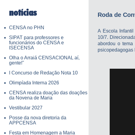
notícias
Roda de Con
CENSA no PHN
A Escola Infant
10/7. Direcionad
SIPAT para professores e
funcionários do CENSA e
abordou o tema "
ISECENSA
psicopedagogas L
Olha o Arraiá CENSACIONAL aí,
gente!"
I Concurso de Redação Nota 10
Olimpíada Interna 2026
CENSA realiza doação das doações
da Novena de Maria
Vestibular 2027
Posse da nova diretoria da
APPCENSA
Festa em Homenagem a Maria