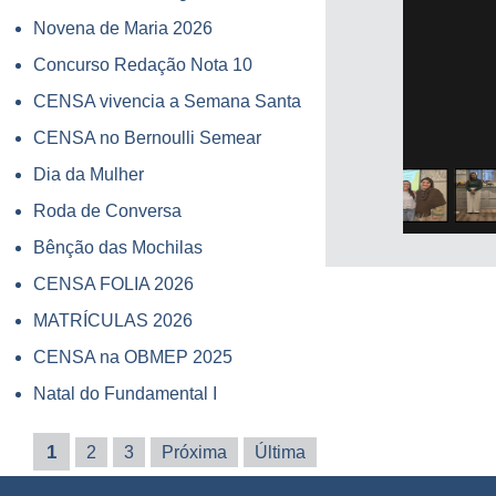
Novena de Maria 2026
Concurso Redação Nota 10
CENSA vivencia a Semana Santa
CENSA no Bernoulli Semear
Dia da Mulher
Roda de Conversa
Bênção das Mochilas
CENSA FOLIA 2026
MATRÍCULAS 2026
CENSA na OBMEP 2025
Natal do Fundamental I
1
2
3
Próxima
Última