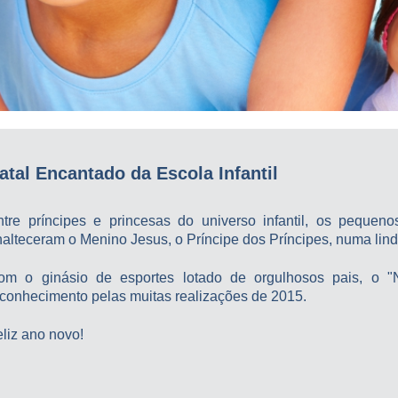
atal Encantado da Escola Infantil
ntre príncipes e princesas do universo infantil, os peque
alteceram o Menino Jesus, o Príncipe dos Príncipes, numa lind
om o ginásio de esportes lotado de orgulhosos pais, o 
econhecimento pelas muitas realizações de 2015.
liz ano novo!