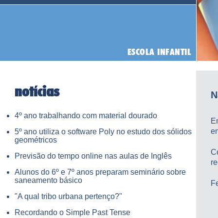
notícias
N
4º ano trabalhando com material dourado
E
en
5º ano utiliza o software Poly no estudo dos sólidos
geométricos
C
Previsão do tempo online nas aulas de Inglês
r
Alunos do 6º e 7º anos preparam seminário sobre
saneamento básico
Fe
"A qual tribo urbana pertenço?"
Recordando o Simple Past Tense