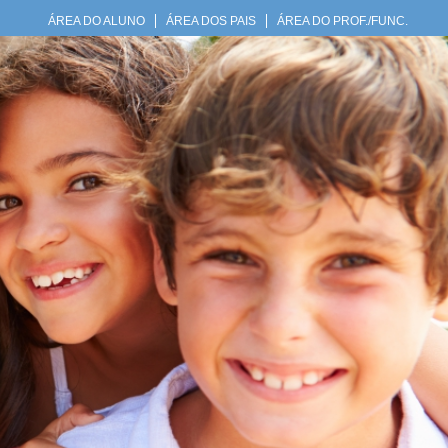
ÁREA DO ALUNO
ÁREA DOS PAIS
ÁREA DO PROF./FUNC.