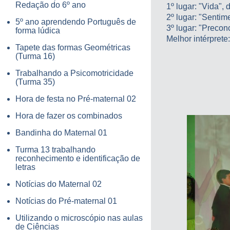
Redação do 6º ano
1º lugar: "Vida",
2º lugar: "Senti
5º ano aprendendo Português de
3º lugar: "Precon
forma lúdica
Melhor intérpret
Tapete das formas Geométricas
(Turma 16)
Trabalhando a Psicomotricidade
(Turma 35)
Hora de festa no Pré-maternal 02
Hora de fazer os combinados
Bandinha do Maternal 01
Turma 13 trabalhando
reconhecimento e identificação de
letras
Notícias do Maternal 02
Notícias do Pré-maternal 01
Utilizando o microscópio nas aulas
de Ciências