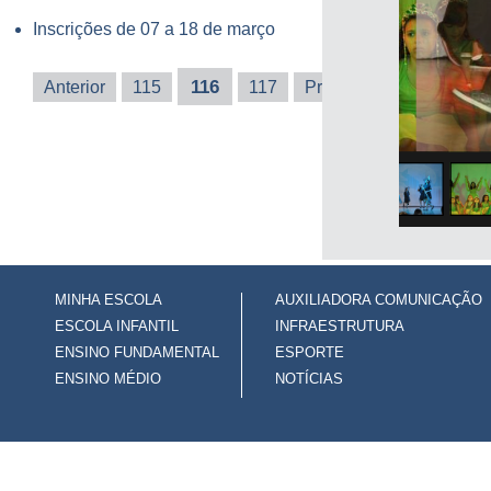
Inscrições de 07 a 18 de março
116
Anterior
115
117
Próxima
Última
MINHA ESCOLA
AUXILIADORA COMUNICAÇÃO
ESCOLA INFANTIL
INFRAESTRUTURA
ENSINO FUNDAMENTAL
ESPORTE
ENSINO MÉDIO
NOTÍCIAS