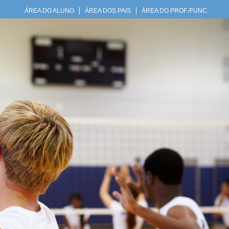
ÁREA DO ALUNO
ÁREA DOS PAIS
ÁREA DO PROF./FUNC.